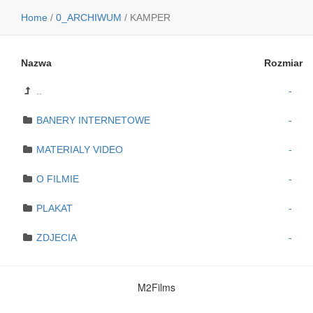
Home
/
0_ARCHIWUM
/
KAMPER
Nazwa
Rozmiar
..
-
BANERY INTERNETOWE
-
MATERIALY VIDEO
-
O FILMIE
-
PLAKAT
-
ZDJECIA
-
M2Films