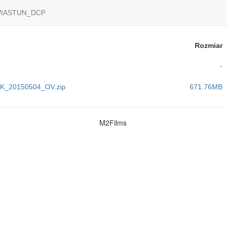
IASTUN_DCP
Rozmiar
-
_20150504_OV.zip
671.76MB
M2Films