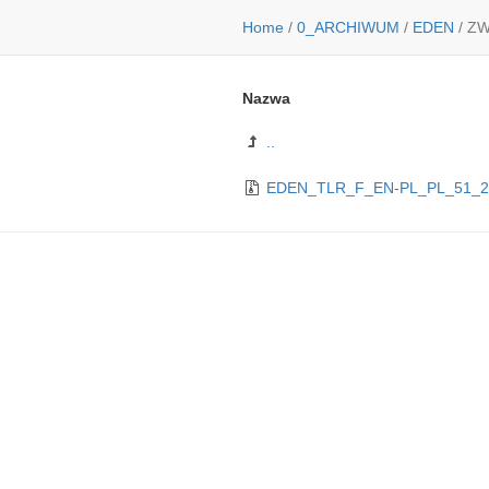
Home
/
0_ARCHIWUM
/
EDEN
/
ZW
Nazwa
..
EDEN_TLR_F_EN-PL_PL_51_2K