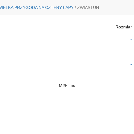
 WIELKA PRZYGODA NA CZTERY ŁAPY
/
ZWIASTUN
Rozmiar
-
-
-
M2Films