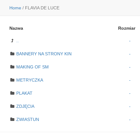
Home
/
FLAVIA DE LUCE
Nazwa
Rozmiar
..
-
BANNERY NA STRONY KIN
-
MAKING OF SM
-
METRYCZKA
-
PLAKAT
-
ZDJĘCIA
-
ZWIASTUN
-