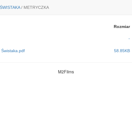
 ŚWISTAKA
/
METRYCZKA
Rozmiar
-
 Świstaka.pdf
58.85KB
M2Films