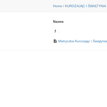
Home
/
KUROZAJĄC I ŚWIĄTYNIA
Nazwa
..
Metryczka-Kurozając i Świątynia