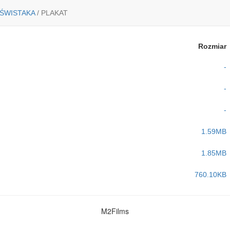
 ŚWISTAKA
/
PLAKAT
Rozmiar
-
-
-
1.59MB
1.85MB
760.10KB
M2Films