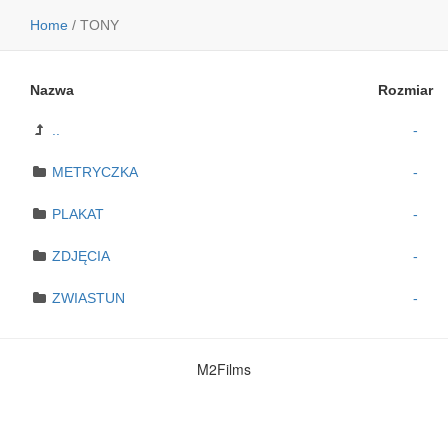
Home
/
TONY
Nazwa
Rozmiar
..
-
METRYCZKA
-
PLAKAT
-
ZDJĘCIA
-
ZWIASTUN
-
M2Films